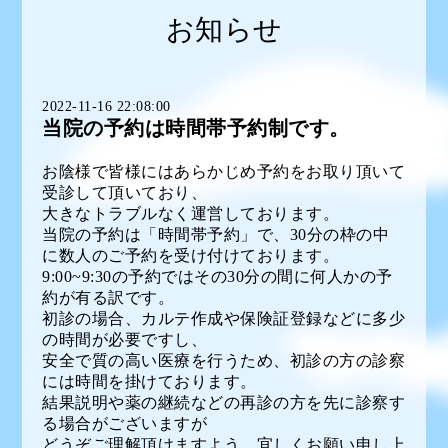
お知らせ
2022-11-16 22:08:00
当院の予約は時間帯予約制です。
お陰様で皆様にはあらかじめ予約をお取り頂いて
受診して頂いており、
大きなトラブルなく運営しております。
当院の予約は「時間帯予約」で、30分の枠の中
に数人のご予約を受け付けております。
9:00~9:30の予約ではその30分の間に何人かの予
約が有る訳です。
初診の場合、カルテ作成や保険証登録などに多少
の時間が必要ですし、
安全で質の高い医療を行うため、初診の方の診察
には時間を掛けております。
結果説明や薬の継続などの再診の方を先に診察す
る場合がございますが
どうぞご理解頂けますよう、宜しくお願い申し上