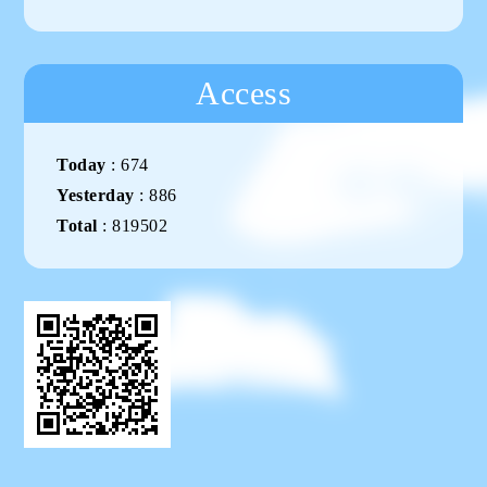
Access
Today
:
674
Yesterday
:
886
Total
:
819502