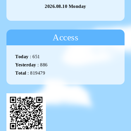
2026.08.10 Monday
Access
Today
:
651
Yesterday
:
886
Total
:
819479