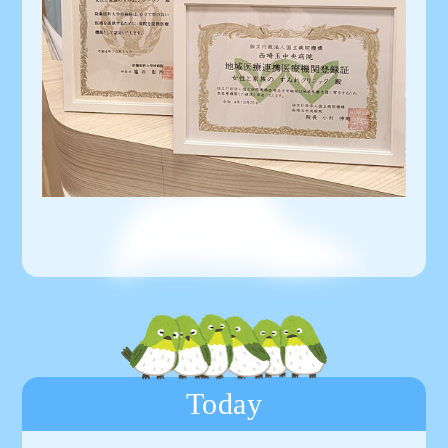
Today