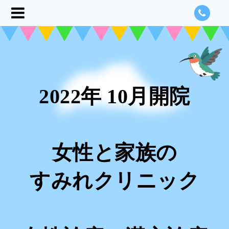
2022年 10月開院
女性と家族の
すみれクリニック